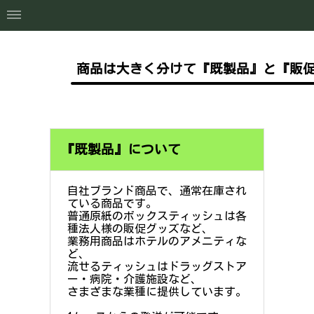
商品は大きく分けて
『既製品』と『販促
『既製品』について
自社ブランド商品で、通常在庫され
ている商品です。
普通原紙のボックスティッシュは各
種法人様の販促グッズなど、
業務用商品はホテルのアメニティな
ど、
流せるティッシュはドラッグストア
ー・病院・介護施設など、
さまざまな業種に提供しています。