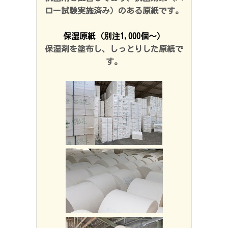
ロー試験実施済み）のある原紙です。
保湿原紙（別注1,000個～）
保湿剤を塗布し、しっとりした原紙で
す。