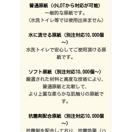
普通原紙（小LOTから対応が可能）
一般的な原紙です。
（水洗トイレ等では使用出来ません）
水に流せる原紙（別注対応10,000個
～）
水洗トイレで安心してご使用頂ける原
紙です。
ソフト原紙（別注対応10,000個～）
厳選された材料と高度な技術により、
普通原紙と比較して、
より上質な
柔らかな肌触りの原紙で
す。
抗菌剤配合原紙（別注対応10,000個
～）
抗菌剤を配合しており、抗菌効果（ハ