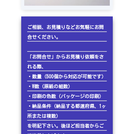
ご相談、お見積りなどお気軽にお問
合せください。
「お問合せ」からお見積り依頼をさ
れる際、
・数量（500個から対応が可能です）
・W数（原紙の組数）
・印刷の色数（パッケージの印刷）
・納品条件（納品する都道府県、1ヶ
所または複数）
を明記下さい。後ほど担当者からご