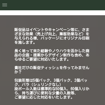
販促品はイベントやキャンペーン等に、さま
ざまな効果（売上げ向上、集客効果など）を
与えられる様、パッケージにオリジナル印刷
を施します。
長く培って来た経験やノウハウを活かした商
品の企画・提案からデザイン
制作も含め、あ
らゆるご要望に対応いたします。
貴社だけの販促ティッシュ
を作ってみません
か？
包装形態は5個パック、3個パック、2個パッ
ク、バラ（シュリンクなし）
段ボール入数は標準的な50個入、60個入りか
ら、持ち運びに便利な少量の入数等、
ご要望に応じた対応をいたします。